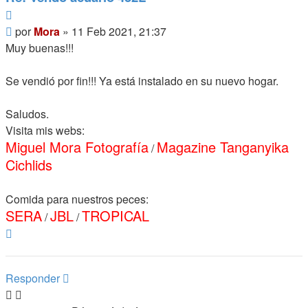
Citar
Mensaje
por
Mora
»
11 Feb 2021, 21:37
Muy buenas!!!
Se vendió por fin!!! Ya está instalado en su nuevo hogar.
Saludos.
Visita mis webs:
Miguel Mora Fotografía
Magazine Tanganyika
/
Cichlids
Comida para nuestros peces:
SERA
JBL
TROPICAL
/
/
Arriba
Responder