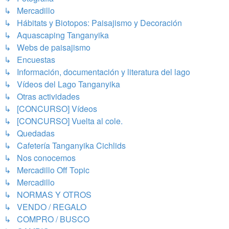
↳ Mercadillo
↳ Hábitats y Biotopos: Paisajismo y Decoración
↳ Aquascaping Tanganyika
↳ Webs de paisajismo
↳ Encuestas
↳ Información, documentación y literatura del lago
↳ Vídeos del Lago Tanganyika
↳ Otras actividades
↳ [CONCURSO] Vídeos
↳ [CONCURSO] Vuelta al cole.
↳ Quedadas
↳ Cafetería Tanganyika Cichlids
↳ Nos conocemos
↳ Mercadillo Off Topic
↳ Mercadillo
↳ NORMAS Y OTROS
↳ VENDO / REGALO
↳ COMPRO / BUSCO