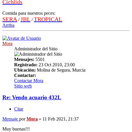
Cichlids
Comida para nuestros peces:
SERA
JBL
TROPICAL
/
/
Arriba
Mora
Administrador del Sitio
Mensajes:
5501
Registrado:
23 Oct 2010, 23:00
Ubicación:
Molina de Segura, Murcia
Contactar:
Contactar Mora
Sitio web
Re: Vendo acuario 432L
Citar
Mensaje
por
Mora
»
11 Feb 2021, 21:37
Muy buenas!!!