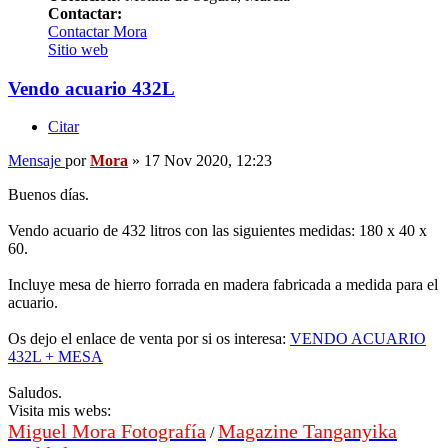
Contactar:
Contactar Mora
Sitio web
Vendo acuario 432L
Citar
Mensaje
por
Mora
»
17 Nov 2020, 12:23
Buenos días.
Vendo acuario de 432 litros con las siguientes medidas: 180 x 40 x
60.
Incluye mesa de hierro forrada en madera fabricada a medida para el
acuario.
Os dejo el enlace de venta por si os interesa:
VENDO ACUARIO
432L + MESA
Saludos.
Visita mis webs:
Miguel Mora Fotografía
Magazine Tanganyika
/