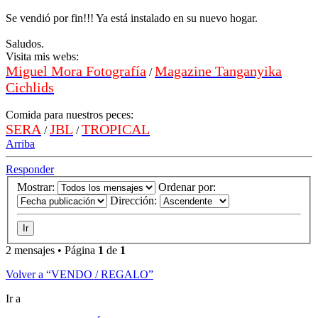
Se vendió por fin!!! Ya está instalado en su nuevo hogar.
Saludos.
Visita mis webs:
Miguel Mora Fotografía
Magazine Tanganyika
/
Cichlids
Comida para nuestros peces:
SERA
JBL
TROPICAL
/
/
Arriba
Responder
Mostrar:
Ordenar por:
Dirección:
2 mensajes • Página
1
de
1
Volver a “VENDO / REGALO”
Ir a