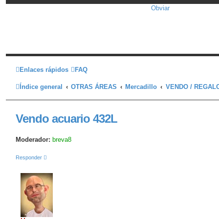
Obviar
Enlaces rápidos
FAQ
Índice general
OTRAS ÁREAS
Mercadillo
VENDO / REGAL
Vendo acuario 432L
Moderador:
breva8
Responder