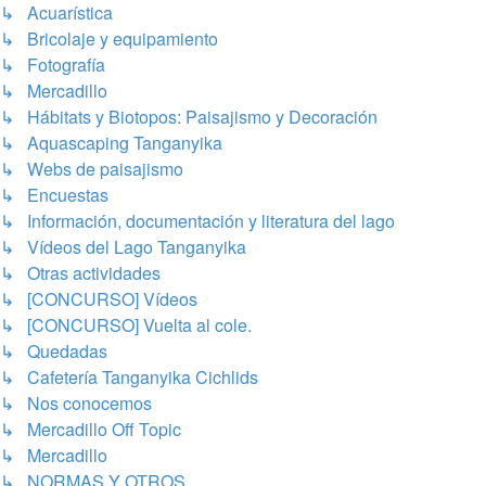
↳ Acuarística
↳ Bricolaje y equipamiento
↳ Fotografía
↳ Mercadillo
↳ Hábitats y Biotopos: Paisajismo y Decoración
↳ Aquascaping Tanganyika
↳ Webs de paisajismo
↳ Encuestas
↳ Información, documentación y literatura del lago
↳ Vídeos del Lago Tanganyika
↳ Otras actividades
↳ [CONCURSO] Vídeos
↳ [CONCURSO] Vuelta al cole.
↳ Quedadas
↳ Cafetería Tanganyika Cichlids
↳ Nos conocemos
↳ Mercadillo Off Topic
↳ Mercadillo
↳ NORMAS Y OTROS