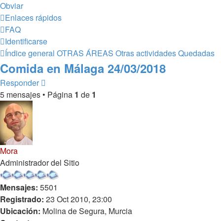
Obviar
Enlaces rápidos
FAQ
Identificarse
Índice general
OTRAS ÁREAS
Otras actividades
Quedadas
Comida en Málaga 24/03/2018
Responder
5 mensajes • Página
1
de
1
Mora
Administrador del Sitio
Mensajes:
5501
Registrado:
23 Oct 2010, 23:00
Ubicación:
Molina de Segura, Murcia