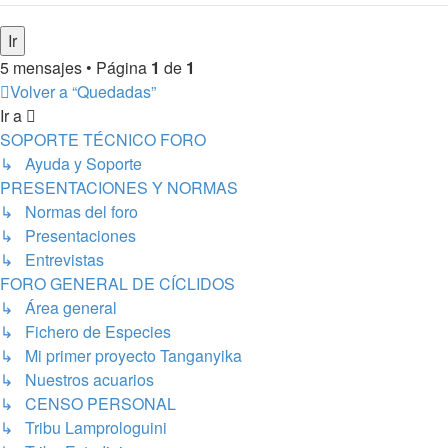
5 mensajes • Página
1
de
1
Volver a “Quedadas”
Ir a
SOPORTE TÉCNICO FORO
↳ Ayuda y Soporte
PRESENTACIONES Y NORMAS
↳ Normas del foro
↳ Presentaciones
↳ Entrevistas
FORO GENERAL DE CÍCLIDOS
↳ Área general
↳ Fichero de Especies
↳ Mi primer proyecto Tanganyika
↳ Nuestros acuarios
↳ CENSO PERSONAL
↳ Tribu Lamprologuini