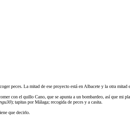
oger peces. La mitad de ese proyecto está en Albacete y la otra mitad
comer con el quillo Cano, que se apunta a un bombardeo, así que mi pla
ngu30
); tapitas por Málaga; recogida de peces y a casita.
iene que decirlo.