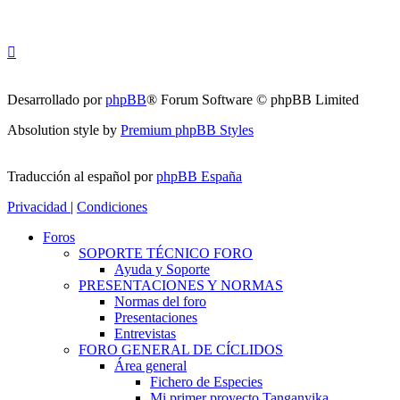
Desarrollado por
phpBB
® Forum Software © phpBB Limited
Absolution style by
Premium phpBB Styles
Traducción al español por
phpBB España
Privacidad
|
Condiciones
Foros
SOPORTE TÉCNICO FORO
Ayuda y Soporte
PRESENTACIONES Y NORMAS
Normas del foro
Presentaciones
Entrevistas
FORO GENERAL DE CÍCLIDOS
Área general
Fichero de Especies
Mi primer proyecto Tanganyika