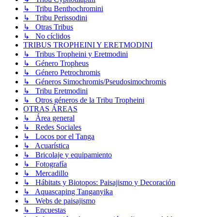
↳ Tribu Benthochromini
↳ Tribu Perissodini
↳ Otras Tribus
↳ No cíclidos
TRIBUS TROPHEINI Y ERETMODINI
↳ Tribus Tropheini y Eretmodini
↳ Género Tropheus
↳ Género Petrochromis
↳ Géneros Simochromis/Pseudosimochromis
↳ Tribu Eretmodini
↳ Otros géneros de la Tribu Tropheini
OTRAS ÁREAS
↳ Área general
↳ Redes Sociales
↳ Locos por el Tanga
↳ Acuarística
↳ Bricolaje y equipamiento
↳ Fotografía
↳ Mercadillo
↳ Hábitats y Biotopos: Paisajismo y Decoración
↳ Aquascaping Tanganyika
↳ Webs de paisajismo
↳ Encuestas