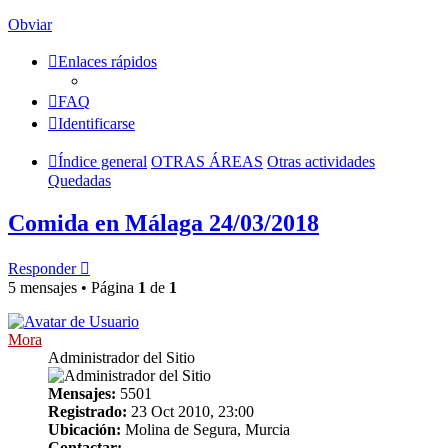
Obviar
Enlaces rápidos
FAQ
Identificarse
Índice general
OTRAS ÁREAS
Otras actividades
Quedadas
Comida en Málaga 24/03/2018
Responder
5 mensajes • Página
1
de
1
Mora
Administrador del Sitio
Mensajes:
5501
Registrado:
23 Oct 2010, 23:00
Ubicación:
Molina de Segura, Murcia
Contactar: