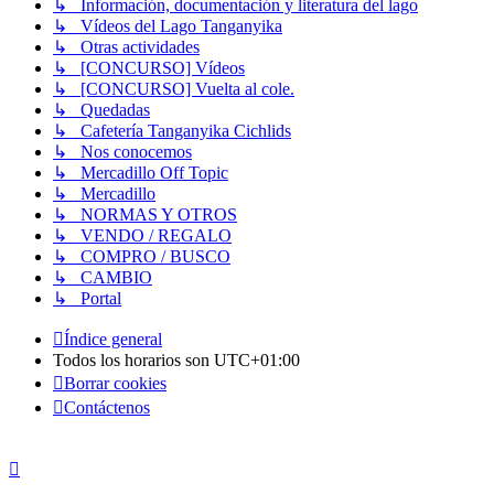
↳ Información, documentación y literatura del lago
↳ Vídeos del Lago Tanganyika
↳ Otras actividades
↳ [CONCURSO] Vídeos
↳ [CONCURSO] Vuelta al cole.
↳ Quedadas
↳ Cafetería Tanganyika Cichlids
↳ Nos conocemos
↳ Mercadillo Off Topic
↳ Mercadillo
↳ NORMAS Y OTROS
↳ VENDO / REGALO
↳ COMPRO / BUSCO
↳ CAMBIO
↳ Portal
Índice general
Todos los horarios son
UTC+01:00
Borrar cookies
Contáctenos