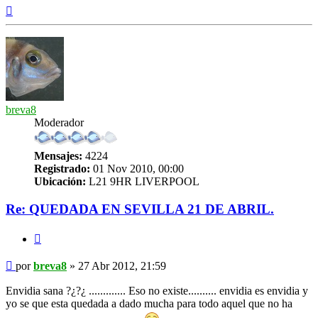
Arriba
breva8
Moderador
Mensajes:
4224
Registrado:
01 Nov 2010, 00:00
Ubicación:
L21 9HR LIVERPOOL
Re: QUEDADA EN SEVILLA 21 DE ABRIL.
Citar
Mensaje
por
breva8
»
27 Abr 2012, 21:59
Envidia sana ?¿?¿ ............. Eso no existe.......... envidia es envidia y
yo se que esta quedada a dado mucha para todo aquel que no ha