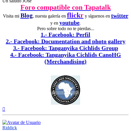
Un saludo JOse
Foro compatible con Tapatalk
flick
r
Blog
twitter
Visita mi
, nuesta galería en
y síguenos en
youtube
y en
.
Pero sobre todo no te pierdas...
1.- Facebook: Perfil
2.- Facebook: Documentation and photo gallery
3.- Facebook: Tanganyika Cichlids Group
4.- Facebook: Tanganyika Cichlids CanoHG
(Merchandising)
Arriba
Riddick