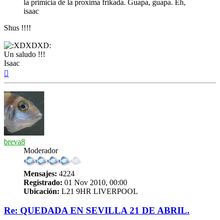
la primicia de la proxima frikada. Guapa, guapa. Eh,
isaac
Shus !!!!
Un saludo !!!
Isaac
Arriba
breva8
Moderador
Mensajes:
4224
Registrado:
01 Nov 2010, 00:00
Ubicación:
L21 9HR LIVERPOOL
Re: QUEDADA EN SEVILLA 21 DE ABRIL.