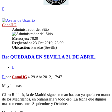
Arriba
CanoHG
Administrador del Sitio
Mensajes:
7020
Registrado:
23 Oct 2010, 23:00
Ubicación:
Paradas(Sevilla)
Re: QUEDADA EN SEVILLA 21 DE ABRIL.
Citar
Mensaje
por
CanoHG
»
29 Abr 2012, 17:47
Muy buenas.
Claro Riddick, la de Madrid sigue en marcha, eso ya queda en mano
de los Madrileños, en organizarla y todo eso. La fecha que dijimos
mas o menos entre Septiembre y Octubre.