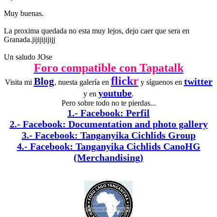
Muy buenas.
La proxima quedada no esta muy lejos, dejo caer que sera en
Granada.jijijijijijj
Un saludo JOse
Foro compatible con Tapatalk
flick
r
Blog
twitter
Visita mi
, nuesta galería en
y síguenos en
youtube
y en
.
Pero sobre todo no te pierdas...
1.- Facebook: Perfil
2.- Facebook: Documentation and photo gallery
3.- Facebook: Tanganyika Cichlids Group
4.- Facebook: Tanganyika Cichlids CanoHG
(Merchandising)