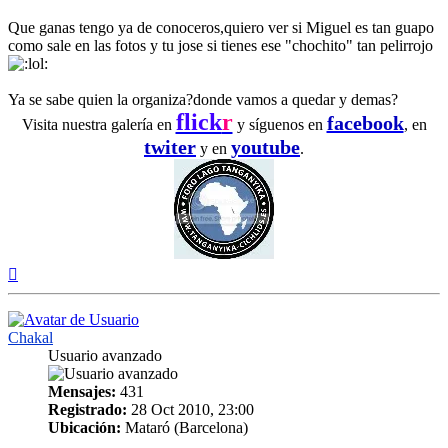
Que ganas tengo ya de conoceros,quiero ver si Miguel es tan guapo
como sale en las fotos y tu jose si tienes ese "chochito" tan pelirrojo
Ya se sabe quien la organiza?donde vamos a quedar y demas?
flick
r
facebook
Visita nuestra galería en
y síguenos en
, en
twiter
youtube
y en
.
Arriba
Chakal
Usuario avanzado
Mensajes:
431
Registrado:
28 Oct 2010, 23:00
Ubicación:
Mataró (Barcelona)