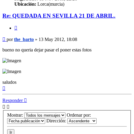
Ubicación:
Lorca(murcia)
Re: QUEDADA EN SEVILLA 21 DE ABRIL.
Citar
Mensaje
por
the_barto
»
13 May 2012, 18:08
bueno no queria dejar pasar el poner estas fotos
saludos
Arriba
Responder
Mostrar:
Ordenar por:
Dirección: