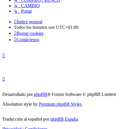
↳ COMPRO / BUSCO
↳ CAMBIO
↳ Portal
Índice general
Todos los horarios son
UTC+01:00
Borrar cookies
Contáctenos
Desarrollado por
phpBB
® Forum Software © phpBB Limited
Absolution style by
Premium phpBB Styles
Traducción al español por
phpBB España
Privacidad
|
Condiciones