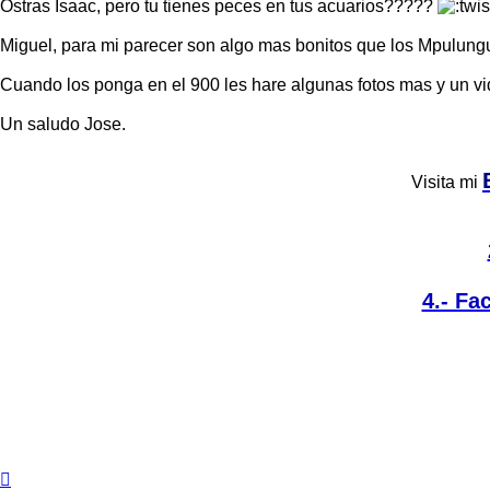
Ostras Isaac, pero tu tienes peces en tus acuarios?????
Miguel, para mi parecer son algo mas bonitos que los Mpulungus 
Cuando los ponga en el 900 les hare algunas fotos mas y un vi
Un saludo Jose.
Visita mi
4.- Fa
Arriba