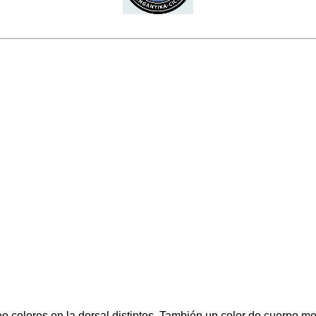
 colores en la dorsal distintos. También un color de cuerpo m