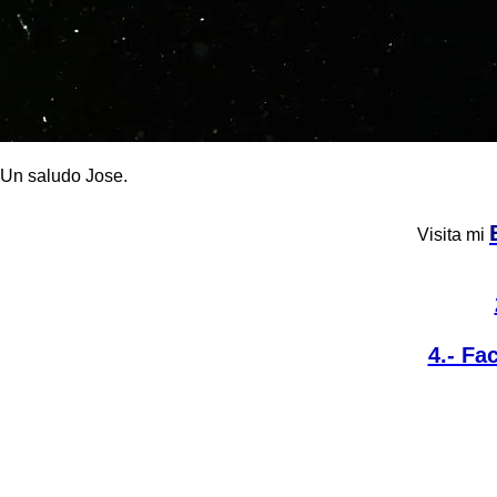
Un saludo Jose.
Visita mi
4.- Fa