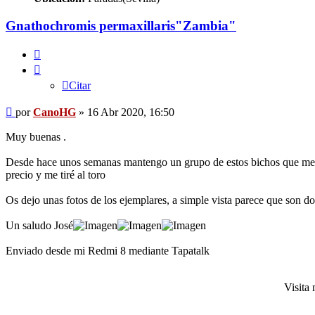
Gnathochromis permaxillaris"Zambia"
Citar
Citar
Mensaje
por
CanoHG
»
16 Abr 2020, 16:50
Muy buenas .
Desde hace unos semanas mantengo un grupo de estos bichos que me h
precio y me tiré al toro
Os dejo unas fotos de los ejemplares, a simple vista parece que son d
Un saludo José
Enviado desde mi Redmi 8 mediante Tapatalk
Visita