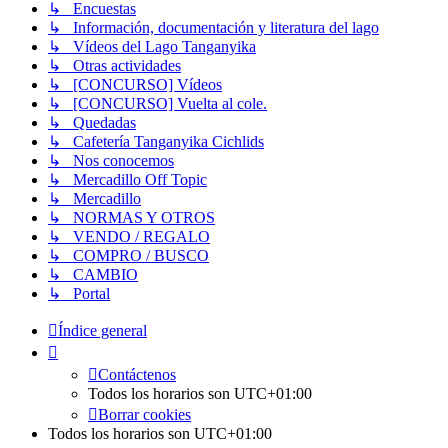
↳ Encuestas
↳ Información, documentación y literatura del lago
↳ Vídeos del Lago Tanganyika
↳ Otras actividades
↳ [CONCURSO] Vídeos
↳ [CONCURSO] Vuelta al cole.
↳ Quedadas
↳ Cafetería Tanganyika Cichlids
↳ Nos conocemos
↳ Mercadillo Off Topic
↳ Mercadillo
↳ NORMAS Y OTROS
↳ VENDO / REGALO
↳ COMPRO / BUSCO
↳ CAMBIO
↳ Portal
Índice general
Contáctenos
Todos los horarios son
UTC+01:00
Borrar cookies
Todos los horarios son
UTC+01:00