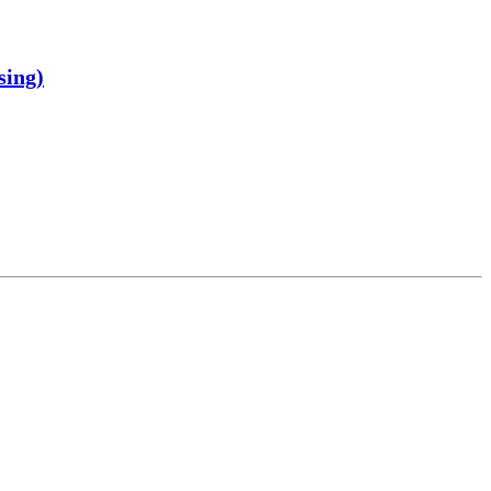
sing)