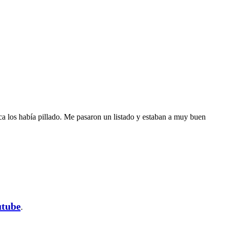
 los había pillado. Me pasaron un listado y estaban a muy buen
utube
.