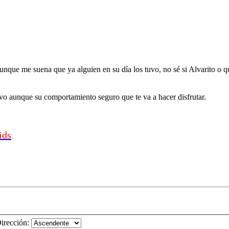
nque me suena que ya alguien en su día los tuvo, no sé si Alvarito o q
ivo aunque su comportamiento seguro que te va a hacer disfrutar.
ids
irección: