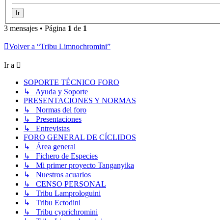
3 mensajes • Página
1
de
1
Volver a “Tribu Limnochromini”
Ir a
SOPORTE TÉCNICO FORO
↳ Ayuda y Soporte
PRESENTACIONES Y NORMAS
↳ Normas del foro
↳ Presentaciones
↳ Entrevistas
FORO GENERAL DE CÍCLIDOS
↳ Área general
↳ Fichero de Especies
↳ Mi primer proyecto Tanganyika
↳ Nuestros acuarios
↳ CENSO PERSONAL
↳ Tribu Lamprologuini
↳ Tribu Ectodini
↳ Tribu cyprichromini