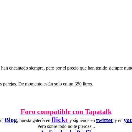
an encantado siempre, pero por el precio que han tenido siempre nunca
os parejas. De momento están solo en un 350 litros.
Foro compatible con Tapatalk
flick
r
Blog
twitter
yo
 mi
, nuesta galería en
y síguenos en
y en
Pero sobre todo no te pierdas...