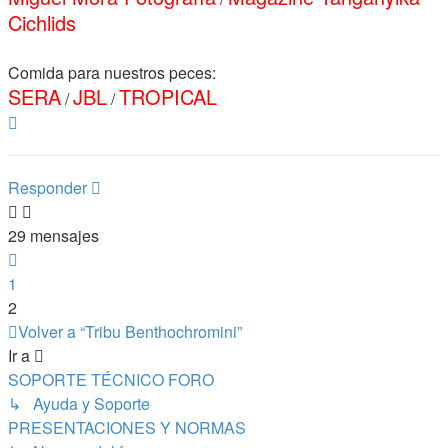
Cichlids
Comida para nuestros peces:
SERA
JBL
TROPICAL
/
/
Arriba
Responder
29 mensajes
Anterior
1
2
Volver a “Tribu Benthochromini”
Ir a
SOPORTE TÉCNICO FORO
↳ Ayuda y Soporte
PRESENTACIONES Y NORMAS