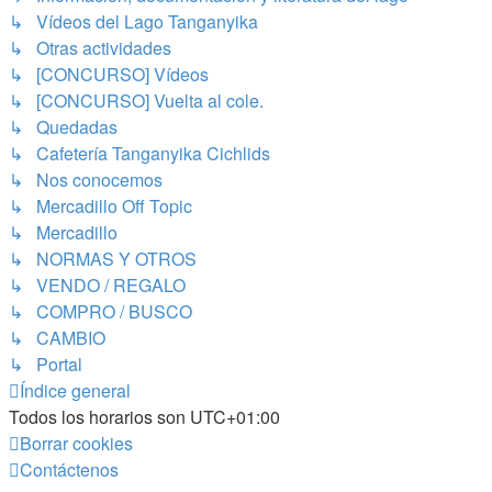
↳ Vídeos del Lago Tanganyika
↳ Otras actividades
↳ [CONCURSO] Vídeos
↳ [CONCURSO] Vuelta al cole.
↳ Quedadas
↳ Cafetería Tanganyika Cichlids
↳ Nos conocemos
↳ Mercadillo Off Topic
↳ Mercadillo
↳ NORMAS Y OTROS
↳ VENDO / REGALO
↳ COMPRO / BUSCO
↳ CAMBIO
↳ Portal
Índice general
Todos los horarios son
UTC+01:00
Borrar cookies
Contáctenos