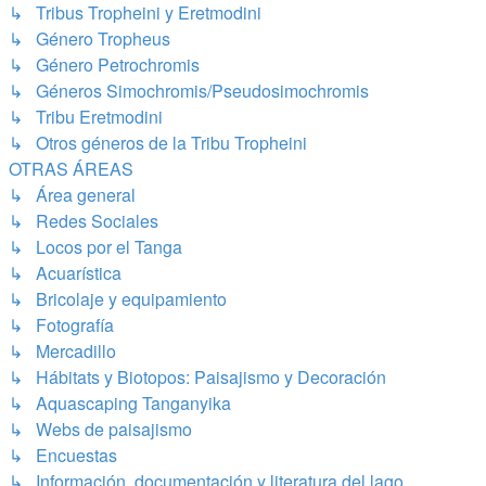
↳ Tribus Tropheini y Eretmodini
↳ Género Tropheus
↳ Género Petrochromis
↳ Géneros Simochromis/Pseudosimochromis
↳ Tribu Eretmodini
↳ Otros géneros de la Tribu Tropheini
OTRAS ÁREAS
↳ Área general
↳ Redes Sociales
↳ Locos por el Tanga
↳ Acuarística
↳ Bricolaje y equipamiento
↳ Fotografía
↳ Mercadillo
↳ Hábitats y Biotopos: Paisajismo y Decoración
↳ Aquascaping Tanganyika
↳ Webs de paisajismo
↳ Encuestas
↳ Información, documentación y literatura del lago