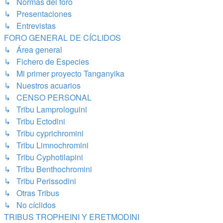
↳ Normas del foro
↳ Presentaciones
↳ Entrevistas
FORO GENERAL DE CÍCLIDOS
↳ Área general
↳ Fichero de Especies
↳ Mi primer proyecto Tanganyika
↳ Nuestros acuarios
↳ CENSO PERSONAL
↳ Tribu Lamprologuini
↳ Tribu Ectodini
↳ Tribu cyprichromini
↳ Tribu Limnochromini
↳ Tribu Cyphotilapini
↳ Tribu Benthochromini
↳ Tribu Perissodini
↳ Otras Tribus
↳ No cíclidos
TRIBUS TROPHEINI Y ERETMODINI