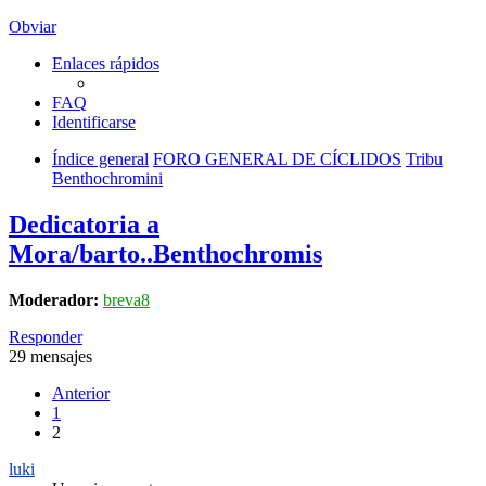
Obviar
Enlaces rápidos
FAQ
Identificarse
Índice general
FORO GENERAL DE CÍCLIDOS
Tribu
Benthochromini
Dedicatoria a
Mora/barto..Benthochromis
Moderador:
breva8
Responder
29 mensajes
Anterior
1
2
luki