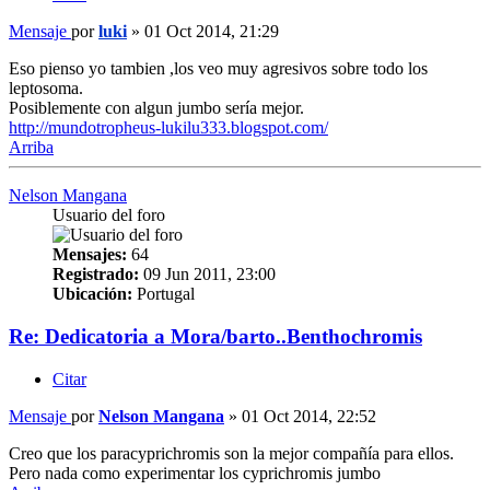
Mensaje
por
luki
»
01 Oct 2014, 21:29
Eso pienso yo tambien ,los veo muy agresivos sobre todo los
leptosoma.
Posiblemente con algun jumbo sería mejor.
http://mundotropheus-lukilu333.blogspot.com/
Arriba
Nelson Mangana
Usuario del foro
Mensajes:
64
Registrado:
09 Jun 2011, 23:00
Ubicación:
Portugal
Re: Dedicatoria a Mora/barto..Benthochromis
Citar
Mensaje
por
Nelson Mangana
»
01 Oct 2014, 22:52
Creo que los paracyprichromis son la mejor compañía para ellos.
Pero nada como experimentar los cyprichromis jumbo