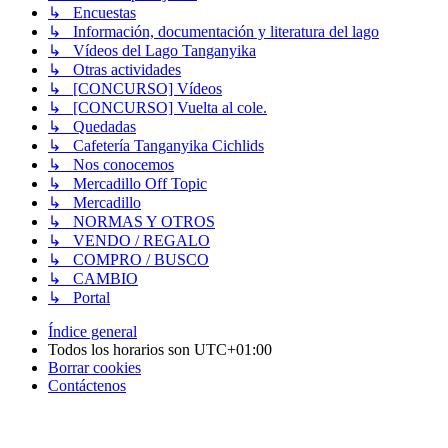
↳ Encuestas
↳ Información, documentación y literatura del lago
↳ Vídeos del Lago Tanganyika
↳ Otras actividades
↳ [CONCURSO] Vídeos
↳ [CONCURSO] Vuelta al cole.
↳ Quedadas
↳ Cafetería Tanganyika Cichlids
↳ Nos conocemos
↳ Mercadillo Off Topic
↳ Mercadillo
↳ NORMAS Y OTROS
↳ VENDO / REGALO
↳ COMPRO / BUSCO
↳ CAMBIO
↳ Portal
Índice general
Todos los horarios son
UTC+01:00
Borrar cookies
Contáctenos