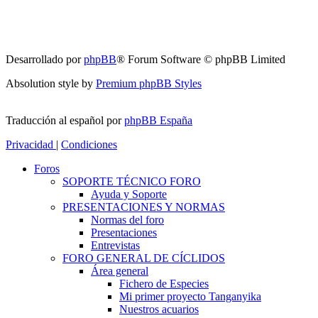
Desarrollado por
phpBB
® Forum Software © phpBB Limited
Absolution style by
Premium phpBB Styles
Traducción al español por
phpBB España
Privacidad
|
Condiciones
Foros
SOPORTE TÉCNICO FORO
Ayuda y Soporte
PRESENTACIONES Y NORMAS
Normas del foro
Presentaciones
Entrevistas
FORO GENERAL DE CÍCLIDOS
Área general
Fichero de Especies
Mi primer proyecto Tanganyika
Nuestros acuarios