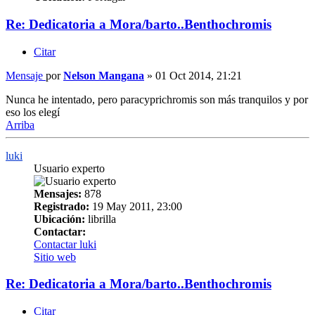
Re: Dedicatoria a Mora/barto..Benthochromis
Citar
Mensaje
por
Nelson Mangana
»
01 Oct 2014, 21:21
Nunca he intentado, pero paracyprichromis son más tranquilos y por
eso los elegí
Arriba
luki
Usuario experto
Mensajes:
878
Registrado:
19 May 2011, 23:00
Ubicación:
librilla
Contactar:
Contactar luki
Sitio web
Re: Dedicatoria a Mora/barto..Benthochromis
Citar