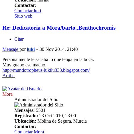
Contactar:
Contactar luki
Sitio web
Re: Dedicatoria a Mora/barto..Benthochromis
Citar
Mensaje
por
luki
»
30 Nov 2014, 21:40
Personalmente le sacaba lo que tenga en la boca.
Muy guapo ese macho.
http://mundotropheus-lukilu333.blogspot.com/
Arriba
Mora
Administrador del Sitio
Mensajes:
5501
Registrado:
23 Oct 2010, 23:00
Ubicación:
Molina de Segura, Murcia
Contactar:
Contactar Mora