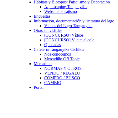
Hábitats y Biotopos: Paisajismo y Decoración
Aquascaping Tanganyika
Webs de paisajismo
Encuestas
Información, documentación y literatura del lago
Vídeos del Lago Tanganyika
Otras actividades
[CONCURSO] Vídeos
[CONCURSO] Vuelta al cole.
Quedadas
Cafetería Tanganyika Cichlids
Nos conocemos
Mercadillo Off Topic
Mercadillo
NORMAS Y OTROS
VENDO / REGALO
COMPRO / BUSCO
CAMBIO
Portal