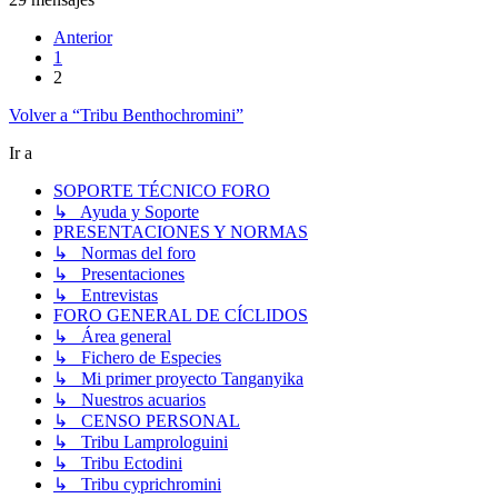
Anterior
1
2
Volver a “Tribu Benthochromini”
Ir a
SOPORTE TÉCNICO FORO
↳ Ayuda y Soporte
PRESENTACIONES Y NORMAS
↳ Normas del foro
↳ Presentaciones
↳ Entrevistas
FORO GENERAL DE CÍCLIDOS
↳ Área general
↳ Fichero de Especies
↳ Mi primer proyecto Tanganyika
↳ Nuestros acuarios
↳ CENSO PERSONAL
↳ Tribu Lamprologuini
↳ Tribu Ectodini
↳ Tribu cyprichromini