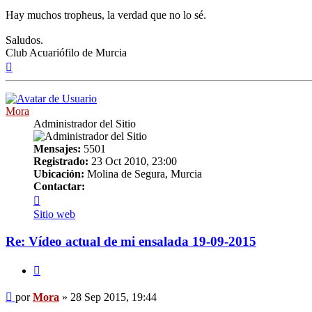
Hay muchos tropheus, la verdad que no lo sé.
Saludos.
Club Acuariófilo de Murcia
Arriba
Mora
Administrador del Sitio
Mensajes:
5501
Registrado:
23 Oct 2010, 23:00
Ubicación:
Molina de Segura, Murcia
Contactar:
Contactar
Mora
Sitio web
Re: Vídeo actual de mi ensalada 19-09-2015
Citar
Mensaje
por
Mora
»
28 Sep 2015, 19:44