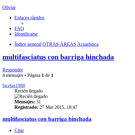
Obviar
Enlaces rápidos
FAQ
Identificarse
Índice general
OTRAS ÁREAS
Acuarística
multifasciatus con barriga hinchada
Responder
4 mensajes • Página
1
de
1
facetas1988
Recién llegado
Mensajes:
31
Registrado:
27 Mar 2015, 18:47
multifasciatus con barriga hinchada
Citar