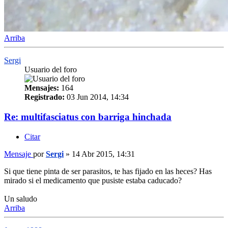
Arriba
Sergi
Usuario del foro
Mensajes:
164
Registrado:
03 Jun 2014, 14:34
Re: multifasciatus con barriga hinchada
Citar
Mensaje
por
Sergi
»
14 Abr 2015, 14:31
Si que tiene pinta de ser parasitos, te has fijado en las heces? Has
mirado si el medicamento que pusiste estaba caducado?
Un saludo
Arriba