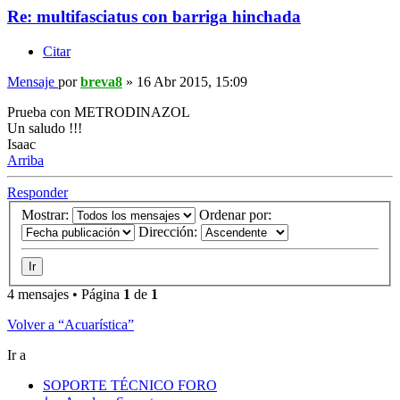
Re: multifasciatus con barriga hinchada
Citar
Mensaje
por
breva8
»
16 Abr 2015, 15:09
Prueba con METRODINAZOL
Un saludo !!!
Isaac
Arriba
Responder
Mostrar:
Ordenar por:
Dirección:
4 mensajes • Página
1
de
1
Volver a “Acuarística”
Ir a
SOPORTE TÉCNICO FORO