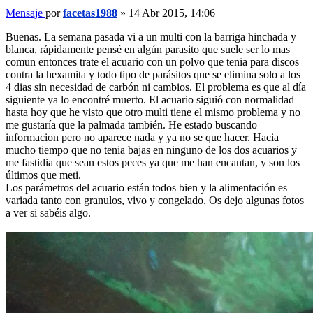
Mensaje
por
facetas1988
»
14 Abr 2015, 14:06
Buenas. La semana pasada vi a un multi con la barriga hinchada y
blanca, rápidamente pensé en algún parasito que suele ser lo mas
comun entonces trate el acuario con un polvo que tenia para discos
contra la hexamita y todo tipo de parásitos que se elimina solo a los
4 dias sin necesidad de carbón ni cambios. El problema es que al día
siguiente ya lo encontré muerto. El acuario siguió con normalidad
hasta hoy que he visto que otro multi tiene el mismo problema y no
me gustaría que la palmada también. He estado buscando
informacion pero no aparece nada y ya no se que hacer. Hacia
mucho tiempo que no tenia bajas en ninguno de los dos acuarios y
me fastidia que sean estos peces ya que me han encantan, y son los
últimos que meti.
Los parámetros del acuario están todos bien y la alimentación es
variada tanto con granulos, vivo y congelado. Os dejo algunas fotos
a ver si sabéis algo.