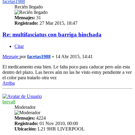
facetas1988
Recién llegado
Mensajes:
31
Registrado:
27 Mar 2015, 18:47
Re: multifasciatus con barriga hinchada
Citar
Mensaje
por
facetas1988
»
14 Abr 2015, 14:41
El medicamento esta bien. Le falta poco para caducar pero aún esta
dentro del plazo. Las heces aún no las he visto estoy pendiente a ver
el color para tratarlo otra vez
Arriba
breva8
Moderador
Mensajes:
4224
Registrado:
01 Nov 2010, 00:00
Ubicación:
L21 9HR LIVERPOOL