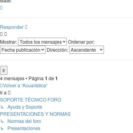
Isaac
Arriba
Responder
Mostrar:
Ordenar por:
Dirección:
4 mensajes • Página
1
de
1
Volver a “Acuarística”
Ir a
SOPORTE TÉCNICO FORO
↳ Ayuda y Soporte
PRESENTACIONES Y NORMAS
↳ Normas del foro
↳ Presentaciones