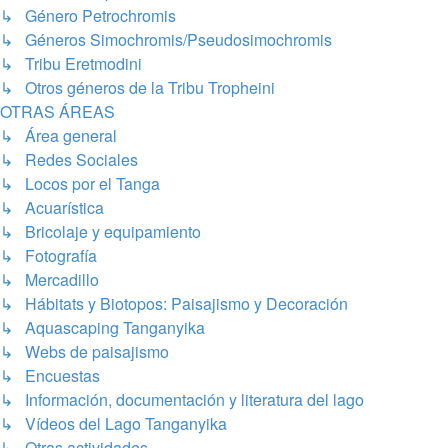
↳ Género Petrochromis
↳ Géneros Simochromis/Pseudosimochromis
↳ Tribu Eretmodini
↳ Otros géneros de la Tribu Tropheini
OTRAS ÁREAS
↳ Área general
↳ Redes Sociales
↳ Locos por el Tanga
↳ Acuarística
↳ Bricolaje y equipamiento
↳ Fotografía
↳ Mercadillo
↳ Hábitats y Biotopos: Paisajismo y Decoración
↳ Aquascaping Tanganyika
↳ Webs de paisajismo
↳ Encuestas
↳ Información, documentación y literatura del lago
↳ Vídeos del Lago Tanganyika
↳ Otras actividades