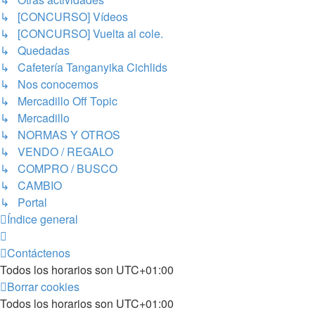
↳ [CONCURSO] Vídeos
↳ [CONCURSO] Vuelta al cole.
↳ Quedadas
↳ Cafetería Tanganyika Cichlids
↳ Nos conocemos
↳ Mercadillo Off Topic
↳ Mercadillo
↳ NORMAS Y OTROS
↳ VENDO / REGALO
↳ COMPRO / BUSCO
↳ CAMBIO
↳ Portal
Índice general
Contáctenos
Todos los horarios son
UTC+01:00
Borrar cookies
Todos los horarios son
UTC+01:00