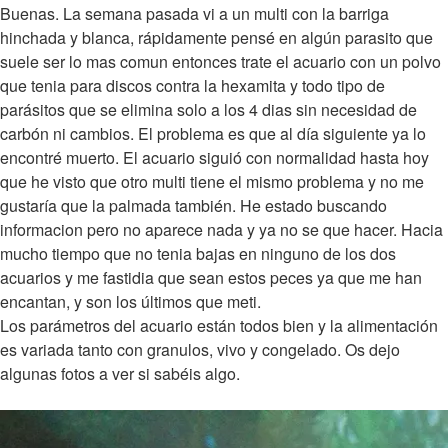
Buenas. La semana pasada vi a un multi con la barriga
hinchada y blanca, rápidamente pensé en algún parasito que
suele ser lo mas comun entonces trate el acuario con un polvo
que tenia para discos contra la hexamita y todo tipo de
parásitos que se elimina solo a los 4 dias sin necesidad de
carbón ni cambios. El problema es que al día siguiente ya lo
encontré muerto. El acuario siguió con normalidad hasta hoy
que he visto que otro multi tiene el mismo problema y no me
gustaría que la palmada también. He estado buscando
informacion pero no aparece nada y ya no se que hacer. Hacia
mucho tiempo que no tenia bajas en ninguno de los dos
acuarios y me fastidia que sean estos peces ya que me han
encantan, y son los últimos que meti.
Los parámetros del acuario están todos bien y la alimentación
es variada tanto con granulos, vivo y congelado. Os dejo
algunas fotos a ver si sabéis algo.