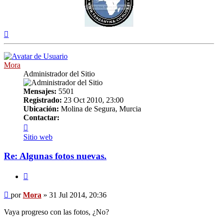
Arriba
Mora
Administrador del Sitio
Mensajes:
5501
Registrado:
23 Oct 2010, 23:00
Ubicación:
Molina de Segura, Murcia
Contactar:
Contactar
Mora
Sitio web
Re: Algunas fotos nuevas.
Citar
Mensaje
por
Mora
»
31 Jul 2014, 20:36
Vaya progreso con las fotos, ¿No?