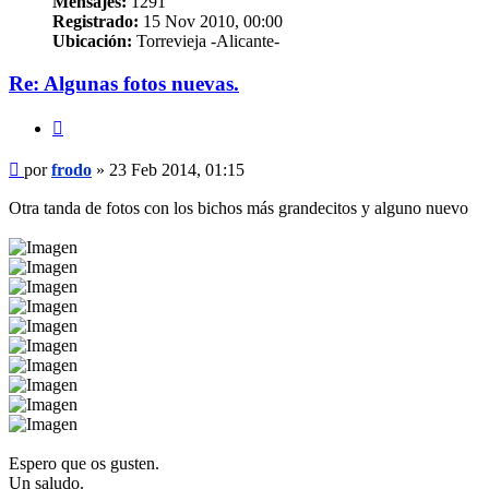
Mensajes:
1291
Registrado:
15 Nov 2010, 00:00
Ubicación:
Torrevieja -Alicante-
Re: Algunas fotos nuevas.
Citar
Mensaje
por
frodo
»
23 Feb 2014, 01:15
Otra tanda de fotos con los bichos más grandecitos y alguno nuevo
Espero que os gusten.
Un saludo.