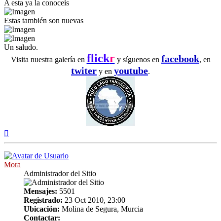
A esta ya la conoceis
Estas también son nuevas
Un saludo.
flick
r
facebook
Visita nuestra galería en
y síguenos en
, en
twiter
youtube
y en
.
Arriba
Mora
Administrador del Sitio
Mensajes:
5501
Registrado:
23 Oct 2010, 23:00
Ubicación:
Molina de Segura, Murcia
Contactar: