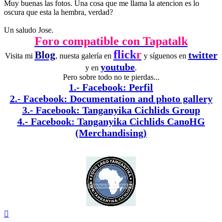
Muy buenas las fotos. Una cosa que me llama la atencion es lo
oscura que esta la hembra, verdad?
Un saludo Jose.
Foro compatible con Tapatalk
flick
r
Blog
twitter
Visita mi
, nuesta galería en
y síguenos en
youtube
y en
.
Pero sobre todo no te pierdas...
1.- Facebook: Perfil
2.- Facebook: Documentation and photo gallery
3.- Facebook: Tanganyika Cichlids Group
4.- Facebook: Tanganyika Cichlids CanoHG
(Merchandising)
Arriba