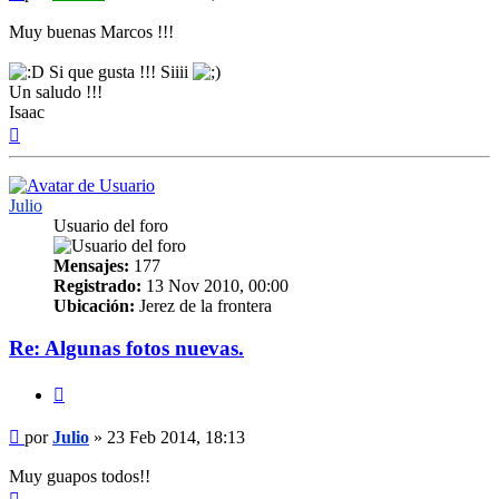
Muy buenas Marcos !!!
Si que gusta !!! Siiii
Un saludo !!!
Isaac
Arriba
Julio
Usuario del foro
Mensajes:
177
Registrado:
13 Nov 2010, 00:00
Ubicación:
Jerez de la frontera
Re: Algunas fotos nuevas.
Citar
Mensaje
por
Julio
»
23 Feb 2014, 18:13
Muy guapos todos!!
Arriba