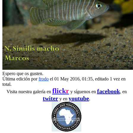
Espero que os gusten.
Última edición por
frodo
el 01 May 2016, 01:35, editado 1 vez en
total.
flick
r
facebook
Visita nuestra galería en
y síguenos en
, en
twiter
youtube
y en
.