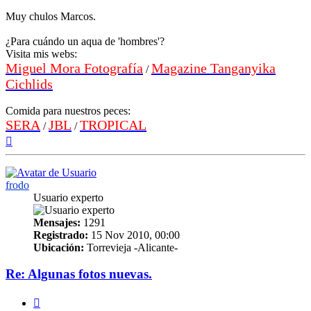
Muy chulos Marcos.
¿Para cuándo un aqua de 'hombres'?
Visita mis webs:
Miguel Mora Fotografía
Magazine Tanganyika
/
Cichlids
Comida para nuestros peces:
SERA
JBL
TROPICAL
/
/
Arriba
frodo
Usuario experto
Mensajes:
1291
Registrado:
15 Nov 2010, 00:00
Ubicación:
Torrevieja -Alicante-
Re: Algunas fotos nuevas.
Citar