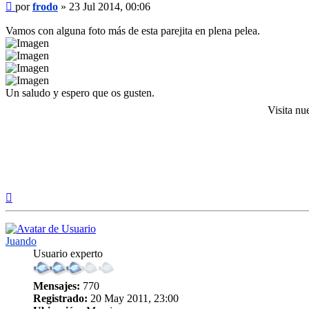
Mensaje
por
frodo
»
23 Jul 2014, 00:06
Vamos con alguna foto más de esta parejita en plena pelea.
Un saludo y espero que os gusten.
Visita nu
Arriba
Juando
Usuario experto
Mensajes:
770
Registrado:
20 May 2011, 23:00