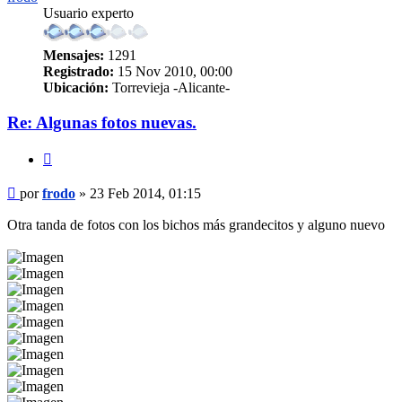
Usuario experto
Mensajes:
1291
Registrado:
15 Nov 2010, 00:00
Ubicación:
Torrevieja -Alicante-
Re: Algunas fotos nuevas.
Citar
Mensaje
por
frodo
»
23 Feb 2014, 01:15
Otra tanda de fotos con los bichos más grandecitos y alguno nuevo