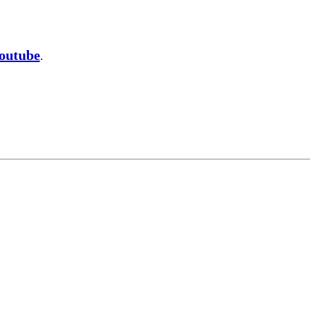
outube
.