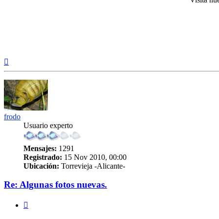
Arriba
frodo
Usuario experto
Mensajes:
1291
Registrado:
15 Nov 2010, 00:00
Ubicación:
Torrevieja -Alicante-
Re: Algunas fotos nuevas.
Citar