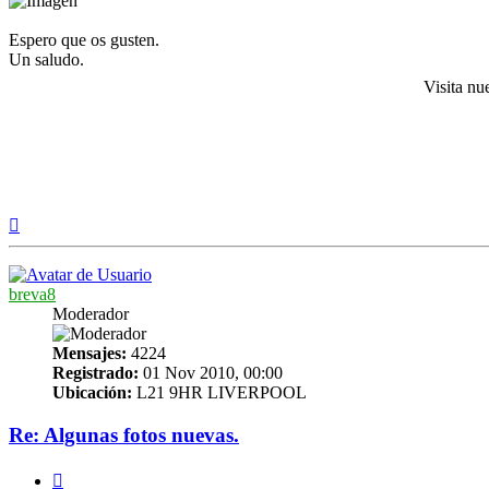
Espero que os gusten.
Un saludo.
Visita nu
Arriba
breva8
Moderador
Mensajes:
4224
Registrado:
01 Nov 2010, 00:00
Ubicación:
L21 9HR LIVERPOOL
Re: Algunas fotos nuevas.
Citar