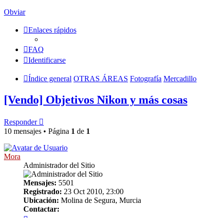
Obviar
Enlaces rápidos
FAQ
Identificarse
Índice general
OTRAS ÁREAS
Fotografía
Mercadillo
[Vendo] Objetivos Nikon y más cosas
Responder
10 mensajes • Página
1
de
1
Mora
Administrador del Sitio
Mensajes:
5501
Registrado:
23 Oct 2010, 23:00
Ubicación:
Molina de Segura, Murcia
Contactar:
Contactar