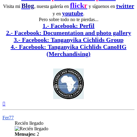
flick
r
Blog
twitter
Visita mi
, nuesta galería en
y síguenos en
youtube
y en
.
Pero sobre todo no te pierdas...
1.- Facebook: Perfil
2.- Facebook: Documentation and photo gallery
3.- Facebook: Tanganyika Cichlids Group
4.- Facebook: Tanganyika Cichlids CanoHG
(Merchandising)
Arriba
Fer77
Recién llegado
Mensajes:
2