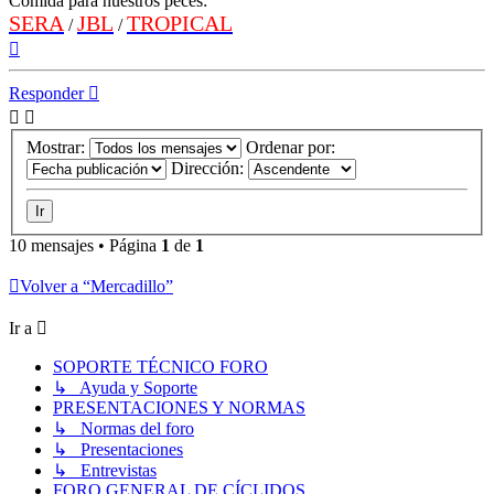
Comida para nuestros peces:
SERA
JBL
TROPICAL
/
/
Arriba
Responder
Mostrar:
Ordenar por:
Dirección:
10 mensajes • Página
1
de
1
Volver a “Mercadillo”
Ir a
SOPORTE TÉCNICO FORO
↳ Ayuda y Soporte
PRESENTACIONES Y NORMAS
↳ Normas del foro
↳ Presentaciones
↳ Entrevistas
FORO GENERAL DE CÍCLIDOS