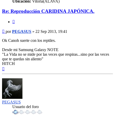
Ubicación:
Vitoria(ALAVA)
Re: Reproducción CARIDINA JAPÓNICA.
Citar
Mensaje
por
PEGASUS
»
22 Sep 2013, 19:41
Ok Canoh suerte con los reptiles.
Desde mi Samsung Galaxy NOTE
"La Vida no se mide por las veces que respiras...sino por las veces
que te quedas sin aliento"
HITCH
Arriba
PEGASUS
Usuario del foro