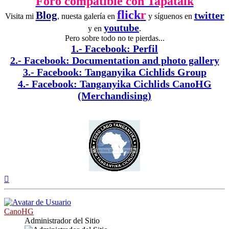
Foro compatible con Tapatalk
flick
r
Blog
twitter
Visita mi
, nuesta galería en
y síguenos en
youtube
y en
.
Pero sobre todo no te pierdas...
1.- Facebook: Perfil
2.- Facebook: Documentation and photo gallery
3.- Facebook: Tanganyika Cichlids Group
4.- Facebook: Tanganyika Cichlids CanoHG
(Merchandising)
Arriba
CanoHG
Administrador del Sitio