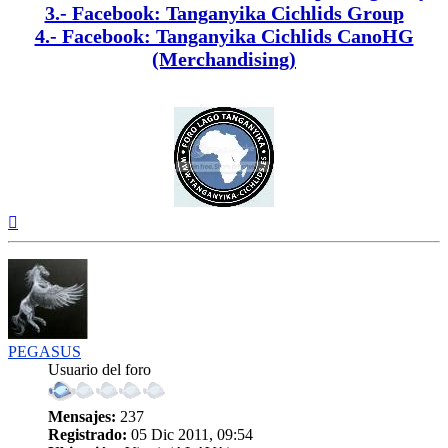
3.- Facebook: Tanganyika Cichlids Group
4.- Facebook: Tanganyika Cichlids CanoHG
(Merchandising)
Arriba
PEGASUS
Usuario del foro
Mensajes:
237
Registrado:
05 Dic 2011, 09:54