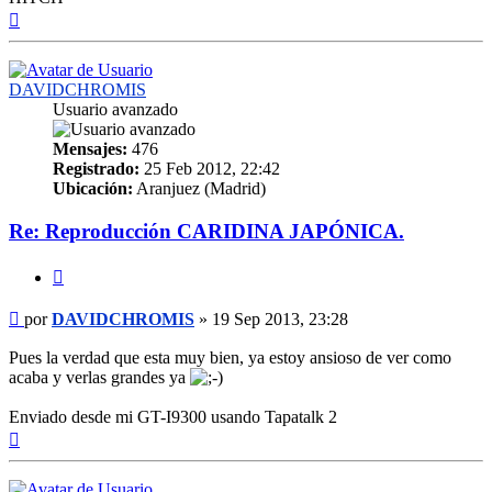
Arriba
DAVIDCHROMIS
Usuario avanzado
Mensajes:
476
Registrado:
25 Feb 2012, 22:42
Ubicación:
Aranjuez (Madrid)
Re: Reproducción CARIDINA JAPÓNICA.
Citar
Mensaje
por
DAVIDCHROMIS
»
19 Sep 2013, 23:28
Pues la verdad que esta muy bien, ya estoy ansioso de ver como
acaba y verlas grandes ya
Enviado desde mi GT-I9300 usando Tapatalk 2
Arriba