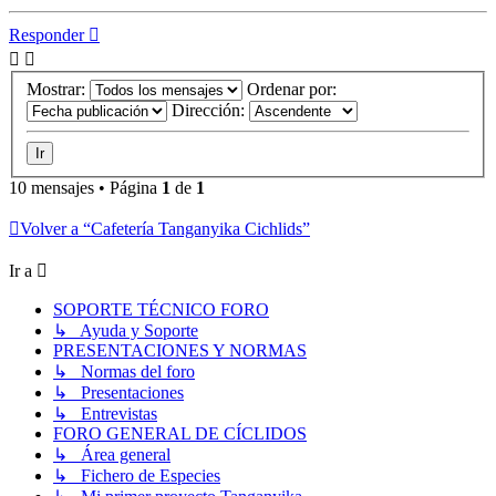
Responder
Mostrar:
Ordenar por:
Dirección:
10 mensajes • Página
1
de
1
Volver a “Cafetería Tanganyika Cichlids”
Ir a
SOPORTE TÉCNICO FORO
↳ Ayuda y Soporte
PRESENTACIONES Y NORMAS
↳ Normas del foro
↳ Presentaciones
↳ Entrevistas
FORO GENERAL DE CÍCLIDOS
↳ Área general
↳ Fichero de Especies