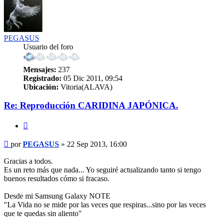
PEGASUS
Usuario del foro
Mensajes:
237
Registrado:
05 Dic 2011, 09:54
Ubicación:
Vitoria(ALAVA)
Re: Reproducción CARIDINA JAPÓNICA.
Citar
Mensaje
por
PEGASUS
»
22 Sep 2013, 16:00
Gracias a todos.
Es un reto más que nada... Yo seguiré actualizando tanto si tengo
buenos resultados cómo si fracaso.
Desde mi Samsung Galaxy NOTE
"La Vida no se mide por las veces que respiras...sino por las veces
que te quedas sin aliento"