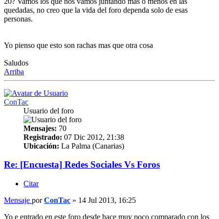
20? Vamos los que nos vamos juntando mas o menos en las
quedadas, no creo que la vida del foro dependa solo de esas
personas.
Yo pienso que esto son rachas mas que otra cosa
Saludos
Arriba
ConTac
Usuario del foro
Mensajes:
70
Registrado:
07 Dic 2012, 21:38
Ubicación:
La Palma (Canarias)
Re: [Encuesta] Redes Sociales Vs Foros
Citar
Mensaje
por
ConTac
»
14 Jul 2013, 16:25
Yo e entrado en este foro desde hace muy poco comparado con los