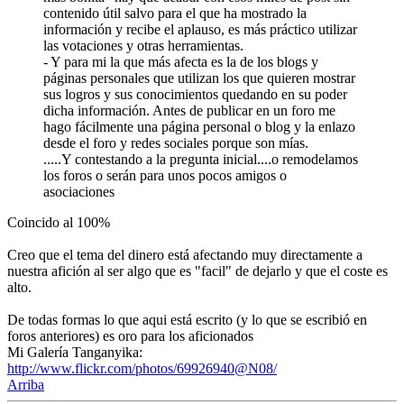
contenido útil salvo para el que ha mostrado la
información y recibe el aplauso, es más práctico utilizar
las votaciones y otras herramientas.
- Y para mi la que más afecta es la de los blogs y
páginas personales que utilizan los que quieren mostrar
sus logros y sus conocimientos quedando en su poder
dicha información. Antes de publicar en un foro me
hago fácilmente una página personal o blog y la enlazo
desde el foro y redes sociales porque son mías.
.....Y contestando a la pregunta inicial....o remodelamos
los foros o serán para unos pocos amigos o
asociaciones
Coincido al 100%
Creo que el tema del dinero está afectando muy directamente a
nuestra afición al ser algo que es "facil" de dejarlo y que el coste es
alto.
De todas formas lo que aqui está escrito (y lo que se escribió en
foros anteriores) es oro para los aficionados
Mi Galería Tanganyika:
http://www.flickr.com/photos/69926940@N08/
Arriba