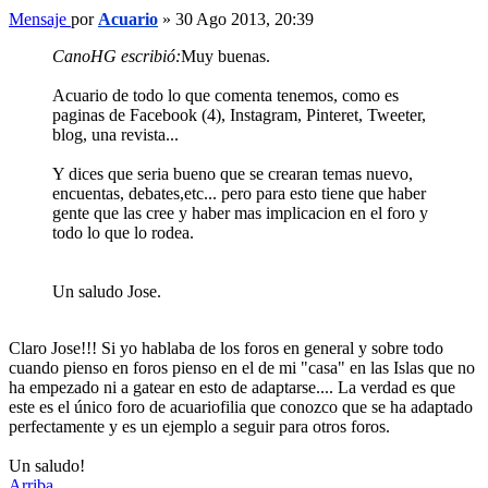
Mensaje
por
Acuario
»
30 Ago 2013, 20:39
CanoHG escribió:
Muy buenas.
Acuario de todo lo que comenta tenemos, como es
paginas de Facebook (4), Instagram, Pinteret, Tweeter,
blog, una revista...
Y dices que seria bueno que se crearan temas nuevo,
encuentas, debates,etc... pero para esto tiene que haber
gente que las cree y haber mas implicacion en el foro y
todo lo que lo rodea.
Un saludo Jose.
Claro Jose!!! Si yo hablaba de los foros en general y sobre todo
cuando pienso en foros pienso en el de mi "casa" en las Islas que no
ha empezado ni a gatear en esto de adaptarse.... La verdad es que
este es el único foro de acuariofilia que conozco que se ha adaptado
perfectamente y es un ejemplo a seguir para otros foros.
Un saludo!
Arriba