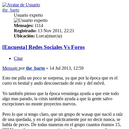
the_barto
Usuario experto
Mensajes:
1114
Registrado:
13 Nov 2011, 22:21
Ubicación:
Lorca(murcia)
[Encuesta] Redes Sociales Vs Foros
Citar
Mensaje
por
the_barto
»
14 Jul 2013, 12:59
Esto me pilla un poco se sorpresa, ya que por la época que es el
curro es bestial y ando desconectado de esto y del móvil.
Yo también pienso que la época veraniega ayuda a que este todo
algo mas parado, la crisis también ayuda a que la gente salvo
excepciones no monte proyectos nuevos.
Pero lo que si tengo claro, que un grupo de wasap que nació a raíz
de una quedada, y en el que prácticamente por no decir nunca, se
habla de peces. De todas maneras en el grupo cuantos éramos 15,