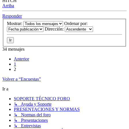
HITCH
Arriba
Responder
Mostrar:
Ordenar por:
Dirección:
34 mensajes
Anterior
1
2
Volver a “Encuestas”
Ir a
SOPORTE TÉCNICO FORO
↳ Ayuda y Soporte
PRESENTACIONES Y NORMAS
↳ Normas del foro
↳ Presentaciones
↳ Entrevistas