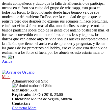
demás compañeros y dudo que la falta de afluencia o de participar
menos en el foro sea culpa del grupo de whatsapp, esto pasa en
todos los foros, lo llevo notando desde hace tiempo ya que soy
moderador del reabierto Dr.Pez, vez la cantidad de gente que se
registra pero que después no expone sus acuarios ni hace preguntas,
e incluso visito 4 foros mas al día, uno de ellos es este y se nota la
bajada paulatina sobre todo de la gente que antaño posteaban mas, el
foro se a convertido en un mero libro, entras lees y te piras, los
únicos que van dando algo de vida son las nuevas incorporaciones a
la afición, que tienen el ansia esa de aprender y preguntar, y tienen
las ganas de los primerizos del hobby, eso es lo que esta dando vida
realmente a los foros si fuera por los abueletes esto estaría muerto
ya,
Arriba
Mora
Administrador del Sitio
Mensajes:
5501
Registrado:
23 Oct 2010, 23:00
Ubicación:
Molina de Segura, Murcia
Contactar:
Contactar Mora