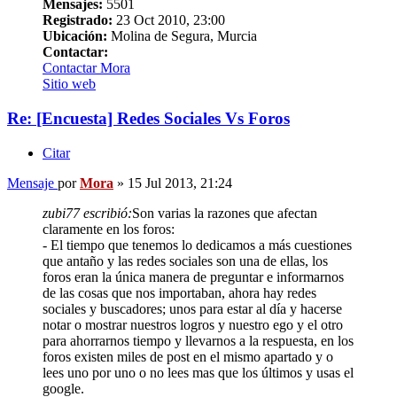
Mensajes:
5501
Registrado:
23 Oct 2010, 23:00
Ubicación:
Molina de Segura, Murcia
Contactar:
Contactar Mora
Sitio web
Re: [Encuesta] Redes Sociales Vs Foros
Citar
Mensaje
por
Mora
»
15 Jul 2013, 21:24
zubi77 escribió:
Son varias la razones que afectan
claramente en los foros:
- El tiempo que tenemos lo dedicamos a más cuestiones
que antaño y las redes sociales son una de ellas, los
foros eran la única manera de preguntar e informarnos
de las cosas que nos importaban, ahora hay redes
sociales y buscadores; unos para estar al día y hacerse
notar o mostrar nuestros logros y nuestro ego y el otro
para ahorrarnos tiempo y llevarnos a la respuesta, en los
foros existen miles de post en el mismo apartado y o
lees uno por uno o no lees mas que los últimos y usas el
google.