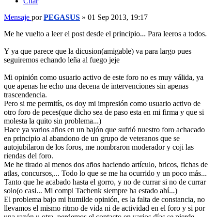
Citar
Mensaje
por
PEGASUS
»
01 Sep 2013, 19:17
Me he vuelto a leer el post desde el principio... Para leeros a todos.
Y ya que parece que la dicusion(amigable) va para largo pues
seguiremos echando leña al fuego jeje
Mi opinión como usuario activo de este foro no es muy válida, ya
que apenas he echo una decena de intervenciones sin apenas
trascendencia.
Pero si me permitís, os doy mi impresión como usuario activo de
otro foro de peces(que dicho sea de paso esta en mi firma y que si
molesta la quito sin problema...)
Hace ya varios años en un bajón que sufrió nuestro foro achacado
en principio al abandono de un grupo de veteranos que se
autojubilaron de los foros, me nombraron moderador y coji las
riendas del foro.
Me he tirado al menos dos años haciendo artículo, bricos, fichas de
atlas, concursos,... Todo lo que se me ha ocurrido y un poco más...
Tanto que he acabado hasta el gorro, y no de currar si no de currar
solo(o casi... Mi compi Tachenk siempre ha estado ahí...)
El problema bajo mi humilde opinión, es la falta de constancia, no
llevamos el mismo ritmo de vida ni de actividad en el foro y si por
una razón u otra, perdemos el contacto en varios días se pierde