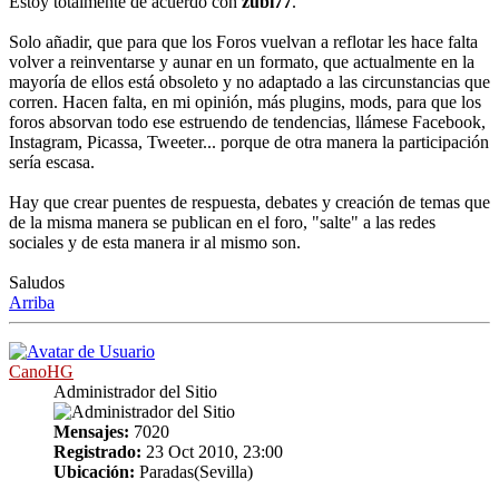
Estoy totalmente de acuerdo con
zubi77
.
Solo añadir, que para que los Foros vuelvan a reflotar les hace falta
volver a reinventarse y aunar en un formato, que actualmente en la
mayoría de ellos está obsoleto y no adaptado a las circunstancias que
corren. Hacen falta, en mi opinión, más plugins, mods, para que los
foros absorvan todo ese estruendo de tendencias, llámese Facebook,
Instagram, Picassa, Tweeter... porque de otra manera la participación
sería escasa.
Hay que crear puentes de respuesta, debates y creación de temas que
de la misma manera se publican en el foro, "salte" a las redes
sociales y de esta manera ir al mismo son.
Saludos
Arriba
CanoHG
Administrador del Sitio
Mensajes:
7020
Registrado:
23 Oct 2010, 23:00
Ubicación:
Paradas(Sevilla)