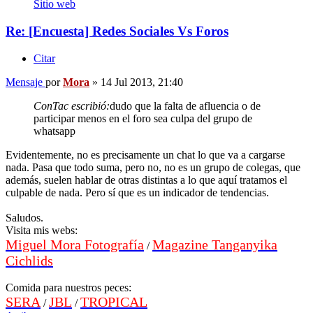
Sitio web
Re: [Encuesta] Redes Sociales Vs Foros
Citar
Mensaje
por
Mora
»
14 Jul 2013, 21:40
ConTac escribió:
dudo que la falta de afluencia o de
participar menos en el foro sea culpa del grupo de
whatsapp
Evidentemente, no es precisamente un chat lo que va a cargarse
nada. Pasa que todo suma, pero no, no es un grupo de colegas, que
además, suelen hablar de otras distintas a lo que aquí tratamos el
culpable de nada. Pero sí que es un indicador de tendencias.
Saludos.
Visita mis webs:
Miguel Mora Fotografía
Magazine Tanganyika
/
Cichlids
Comida para nuestros peces:
SERA
JBL
TROPICAL
/
/