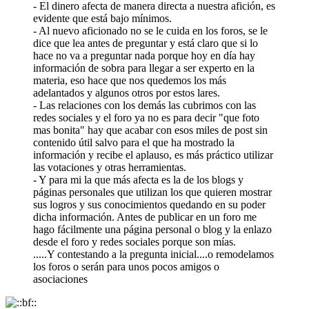
- El dinero afecta de manera directa a nuestra afición, es
evidente que está bajo mínimos.
- Al nuevo aficionado no se le cuida en los foros, se le
dice que lea antes de preguntar y está claro que si lo
hace no va a preguntar nada porque hoy en día hay
información de sobra para llegar a ser experto en la
materia, eso hace que nos quedemos los más
adelantados y algunos otros por estos lares.
- Las relaciones con los demás las cubrimos con las
redes sociales y el foro ya no es para decir "que foto
mas bonita" hay que acabar con esos miles de post sin
contenido útil salvo para el que ha mostrado la
información y recibe el aplauso, es más práctico utilizar
las votaciones y otras herramientas.
- Y para mi la que más afecta es la de los blogs y
páginas personales que utilizan los que quieren mostrar
sus logros y sus conocimientos quedando en su poder
dicha información. Antes de publicar en un foro me
hago fácilmente una página personal o blog y la enlazo
desde el foro y redes sociales porque son mías.
.....Y contestando a la pregunta inicial....o remodelamos
los foros o serán para unos pocos amigos o
asociaciones