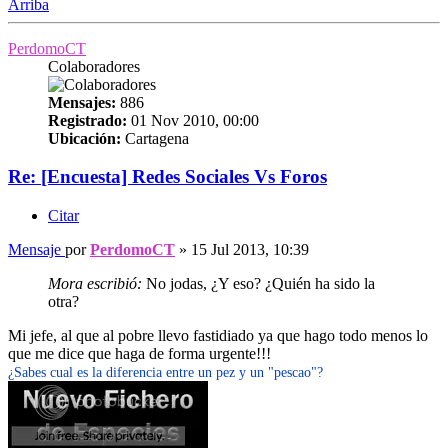
Arriba
PerdomoCT
Colaboradores
Mensajes:
886
Registrado:
01 Nov 2010, 00:00
Ubicación:
Cartagena
Re: [Encuesta] Redes Sociales Vs Foros
Citar
Mensaje
por
PerdomoCT
»
15 Jul 2013, 10:39
Mora escribió:
No jodas, ¿Y eso? ¿Quién ha sido la
otra?
Mi jefe, al que al pobre llevo fastidiado ya que hago todo menos lo
que me dice que haga de forma urgente!!!
¿Sabes cual es la diferencia entre un pez y un "pescao"?