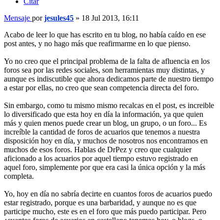
Citar
Mensaje
por
jesules45
»
18 Jul 2013, 16:11
Acabo de leer lo que has escrito en tu blog, no había caído en ese
post antes, y no hago más que reafirmarme en lo que pienso.
Yo no creo que el principal problema de la falta de afluencia en los
foros sea por las redes sociales, son herramientas muy distintas, y
aunque es indiscutible que ahora dedicamos parte de nuestro tiempo
a estar por ellas, no creo que sean competencia directa del foro.
Sin embargo, como tu mismo mismo recalcas en el post, es increible
lo diversificado que esta hoy en día la información, ya que quien
más y quien menos puede crear un blog, un grupo, o un foro... Es
increíble la cantidad de foros de acuarios que tenemos a nuestra
disposición hoy en día, y muchos de nosotros nos encontramos en
muchos de esos foros. Hablas de DrPez y creo que cualquier
aficionado a los acuarios por aquel tiempo estuvo registrado en
aquel foro, simplemente por que era casi la única opción y la más
completa.
Yo, hoy en día no sabría decirte en cuantos foros de acuarios puedo
estar registrado, porque es una barbaridad, y aunque no es que
participe mucho, este es en el foro que más puedo participar. Pero