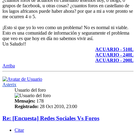
¿cuantos foros de acuarios en castellano tenemos hoy, o blogs, o
grupos de facebook, u otras cosas? ¿cuantos foros en castellano de
los lagos africanos puede haber ahora? por que a mi a vote pronto se
me ocurren 4 o 5.
¡Esto si que yo lo veo como un problema! No es normal ni viable.
Esto es una comunidad de información y seguramente el problema
que veo es que hoy en día no sabemos vivir así.
Un Saludo!!
ACUARIO - 510L
ACUARIO - 240L
ACUARIO - 200L
Arriba
Asterix
Usuario del foro
Mensajes:
178
Registrado:
28 Oct 2010, 23:00
Re: [Encuesta] Redes Sociales Vs Foros
Citar