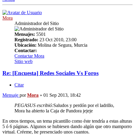
Mora
Administrador del Sitio
Mensajes:
5501
Registrado:
23 Oct 2010, 23:00
Ubicación:
Molina de Segura, Murcia
Contactar:
Contactar Mora
Sitio web
Re: [Encuesta] Redes Sociales Vs Foros
Citar
Mensaje
por
Mora
»
01 Sep 2013, 18:42
PEGASUS escribió:
Saludos y perdón por el ladrillo,
Mora ha abierto la Caja de Pandora jejeje
En otros tiempos, un tema picantillo como éste tendría a estas alturas
5 ó 6 páginas. Algunos se hubiesen dando algún que otro mamporro
virtual. Créeme, he presenciado unos cuantos.