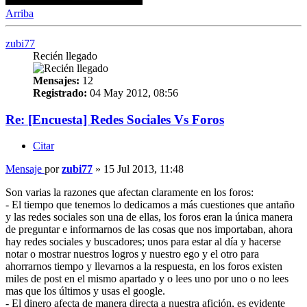
Arriba
zubi77
Recién llegado
Mensajes:
12
Registrado:
04 May 2012, 08:56
Re: [Encuesta] Redes Sociales Vs Foros
Citar
Mensaje
por
zubi77
»
15 Jul 2013, 11:48
Son varias la razones que afectan claramente en los foros:
- El tiempo que tenemos lo dedicamos a más cuestiones que antaño
y las redes sociales son una de ellas, los foros eran la única manera
de preguntar e informarnos de las cosas que nos importaban, ahora
hay redes sociales y buscadores; unos para estar al día y hacerse
notar o mostrar nuestros logros y nuestro ego y el otro para
ahorrarnos tiempo y llevarnos a la respuesta, en los foros existen
miles de post en el mismo apartado y o lees uno por uno o no lees
mas que los últimos y usas el google.
- El dinero afecta de manera directa a nuestra afición, es evidente