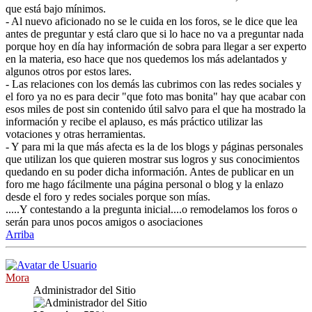
que está bajo mínimos.
- Al nuevo aficionado no se le cuida en los foros, se le dice que lea
antes de preguntar y está claro que si lo hace no va a preguntar nada
porque hoy en día hay información de sobra para llegar a ser experto
en la materia, eso hace que nos quedemos los más adelantados y
algunos otros por estos lares.
- Las relaciones con los demás las cubrimos con las redes sociales y
el foro ya no es para decir "que foto mas bonita" hay que acabar con
esos miles de post sin contenido útil salvo para el que ha mostrado la
información y recibe el aplauso, es más práctico utilizar las
votaciones y otras herramientas.
- Y para mi la que más afecta es la de los blogs y páginas personales
que utilizan los que quieren mostrar sus logros y sus conocimientos
quedando en su poder dicha información. Antes de publicar en un
foro me hago fácilmente una página personal o blog y la enlazo
desde el foro y redes sociales porque son mías.
.....Y contestando a la pregunta inicial....o remodelamos los foros o
serán para unos pocos amigos o asociaciones
Arriba
Mora
Administrador del Sitio