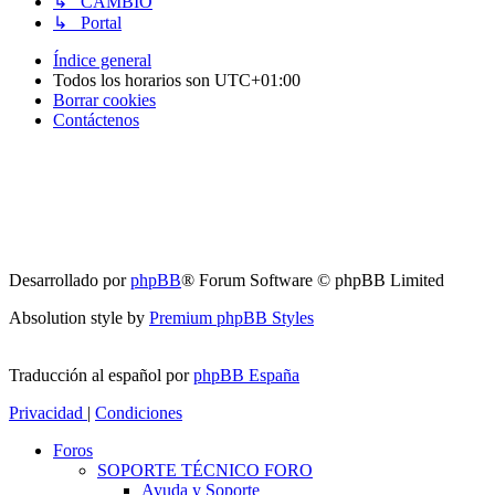
↳ CAMBIO
↳ Portal
Índice general
Todos los horarios son
UTC+01:00
Borrar cookies
Contáctenos
Desarrollado por
phpBB
® Forum Software © phpBB Limited
Absolution style by
Premium phpBB Styles
Traducción al español por
phpBB España
Privacidad
|
Condiciones
Foros
SOPORTE TÉCNICO FORO
Ayuda y Soporte