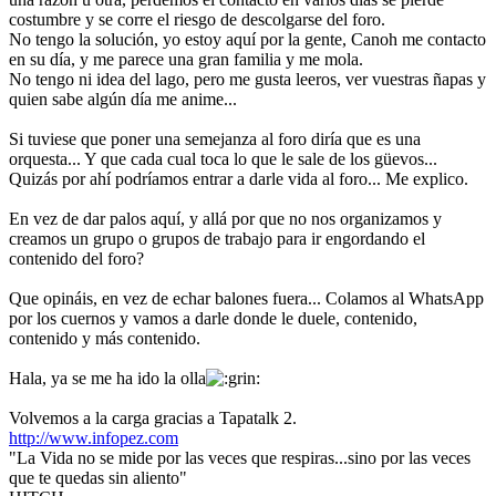
costumbre y se corre el riesgo de descolgarse del foro.
No tengo la solución, yo estoy aquí por la gente, Canoh me contacto
en su día, y me parece una gran familia y me mola.
No tengo ni idea del lago, pero me gusta leeros, ver vuestras ñapas y
quien sabe algún día me anime...
Si tuviese que poner una semejanza al foro diría que es una
orquesta... Y que cada cual toca lo que le sale de los güevos...
Quizás por ahí podríamos entrar a darle vida al foro... Me explico.
En vez de dar palos aquí, y allá por que no nos organizamos y
creamos un grupo o grupos de trabajo para ir engordando el
contenido del foro?
Que opináis, en vez de echar balones fuera... Colamos al WhatsApp
por los cuernos y vamos a darle donde le duele, contenido,
contenido y más contenido.
Hala, ya se me ha ido la olla
Volvemos a la carga gracias a Tapatalk 2.
http://www.infopez.com
"La Vida no se mide por las veces que respiras...sino por las veces
que te quedas sin aliento"