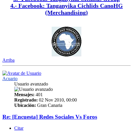
4.- Facebook: Tanganyika Cichlids CanoHG
(Merchandising)
Arriba
Acuario
Usuario avanzado
Mensajes:
401
Registrado:
02 Nov 2010, 00:00
Ubicación:
Gran Canaria
Re: [Encuesta] Redes Sociales Vs Foros
Citar