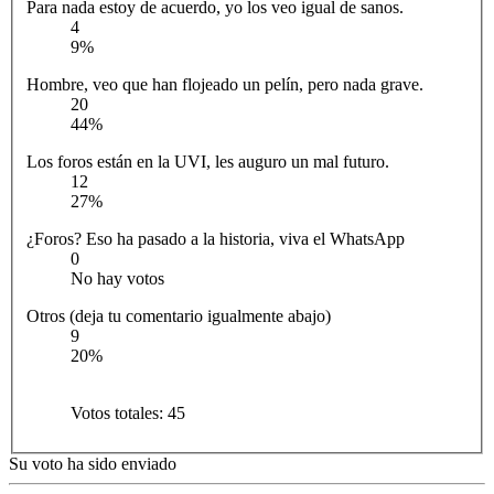
Para nada estoy de acuerdo, yo los veo igual de sanos.
4
9%
Hombre, veo que han flojeado un pelín, pero nada grave.
20
44%
Los foros están en la UVI, les auguro un mal futuro.
12
27%
¿Foros? Eso ha pasado a la historia, viva el WhatsApp
0
No hay votos
Otros (deja tu comentario igualmente abajo)
9
20%
Votos totales:
45
Su voto ha sido enviado