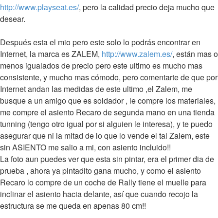
http://www.playseat.es/
, pero la calidad precio deja mucho que
desear.
Después esta el mio pero este solo lo podrás encontrar en
Internet, la marca es ZALEM,
http://www.zalem.es/
, están mas o
menos igualados de precio pero este ultimo es mucho mas
consistente, y mucho mas cómodo, pero comentarte de que por
Internet andan las medidas de este ultimo ,el Zalem, me
busque a un amigo que es soldador , le compre los materiales,
me compre el asiento Recaro de segunda mano en una tienda
tunning (tengo otro igual por si alguien le interesa), y te puedo
asegurar que ni la mitad de lo que lo vende el tal Zalem, este
sin ASIENTO me salio a mi, con asiento incluido!!
La foto aun puedes ver que esta sin pintar, era el primer dia de
prueba , ahora ya pintadito gana mucho, y como el asiento
Recaro lo compre de un coche de Rally tiene el muelle para
inclinar el asiento hacia delante, así que cuando recojo la
estructura se me queda en apenas 80 cm!!