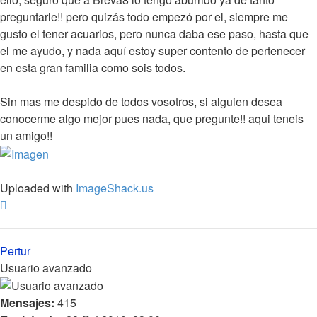
preguntarle!! pero quizás todo empezó por el, siempre me
gusto el tener acuarios, pero nunca daba ese paso, hasta que
el me ayudo, y nada aquí estoy super contento de pertenecer
en esta gran familia como sois todos.
Sin mas me despido de todos vosotros, si alguien desea
conocerme algo mejor pues nada, que pregunte!! aqui teneis
un amigo!!
Uploaded with
ImageShack.us
Arriba
Pertur
Usuario avanzado
Mensajes:
415