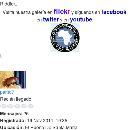
Riddick.
flick
r
facebook
Visita nuestra galería en
y síguenos en
,
twiter
youtube
en
y en
.
Arriba
parito7
Recién llegado
Mensajes:
25
Registrado:
19 Nov 2011, 19:35
Ubicación:
El Puerto De Santa Maria