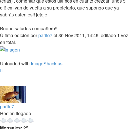
(crías) , comentar que estos últimos en cuanto crezcan unos 5
o 6 cm van de vuelta a su propietario, que supongo que ya
sabrás quien es!! jejeje
Bueno saludos compañero!!
Última edición por
parito7
el 30 Nov 2011, 14:49, editado 1 vez
en total.
Uploaded with
ImageShack.us
Arriba
parito7
Recién llegado
Mensajes:
25