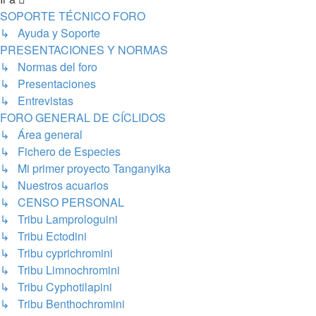
SOPORTE TÉCNICO FORO
↳ Ayuda y Soporte
PRESENTACIONES Y NORMAS
↳ Normas del foro
↳ Presentaciones
↳ Entrevistas
FORO GENERAL DE CÍCLIDOS
↳ Área general
↳ Fichero de Especies
↳ Mi primer proyecto Tanganyika
↳ Nuestros acuarios
↳ CENSO PERSONAL
↳ Tribu Lamprologuini
↳ Tribu Ectodini
↳ Tribu cyprichromini
↳ Tribu Limnochromini
↳ Tribu Cyphotilapini
↳ Tribu Benthochromini