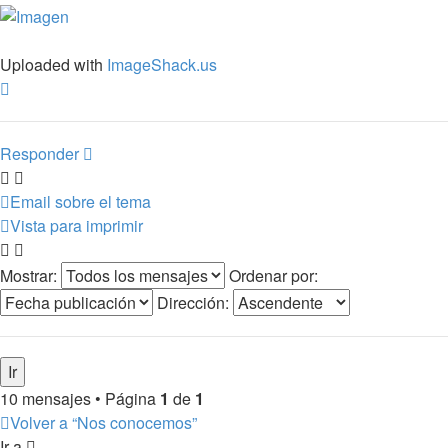
Uploaded with
ImageShack.us
Arriba
Responder
Email sobre el tema
Vista para imprimir
Mostrar:
Ordenar por:
Dirección:
10 mensajes • Página
1
de
1
Volver a “Nos conocemos”
Ir a