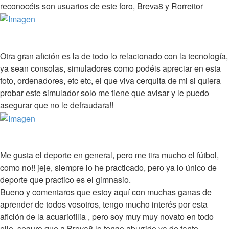
reconocéis son usuarios de este foro, Breva8 y Rorreitor
Otra gran afición es la de todo lo relacionado con la tecnología,
ya sean consolas, simuladores como podéis apreciar en esta
foto, ordenadores, etc etc, el que viva cerquita de mi si quiera
probar este simulador solo me tiene que avisar y le puedo
asegurar que no le defraudara!!
Me gusta el deporte en general, pero me tira mucho el fútbol,
como no!! jeje, siempre lo he practicado, pero ya lo único de
deporte que practico es el gimnasio.
Bueno y comentaros que estoy aquí con muchas ganas de
aprender de todos vosotros, tengo mucho interés por esta
afición de la acuariofilia , pero soy muy muy novato en todo
ello, seguro que a Breva8 lo tengo aburrido ya de tanto