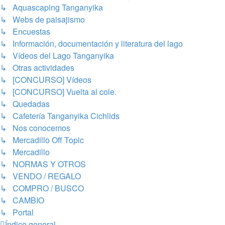
↳ Aquascaping Tanganyika
↳ Webs de paisajismo
↳ Encuestas
↳ Información, documentación y literatura del lago
↳ Vídeos del Lago Tanganyika
↳ Otras actividades
↳ [CONCURSO] Vídeos
↳ [CONCURSO] Vuelta al cole.
↳ Quedadas
↳ Cafetería Tanganyika Cichlids
↳ Nos conocemos
↳ Mercadillo Off Topic
↳ Mercadillo
↳ NORMAS Y OTROS
↳ VENDO / REGALO
↳ COMPRO / BUSCO
↳ CAMBIO
↳ Portal
Índice general