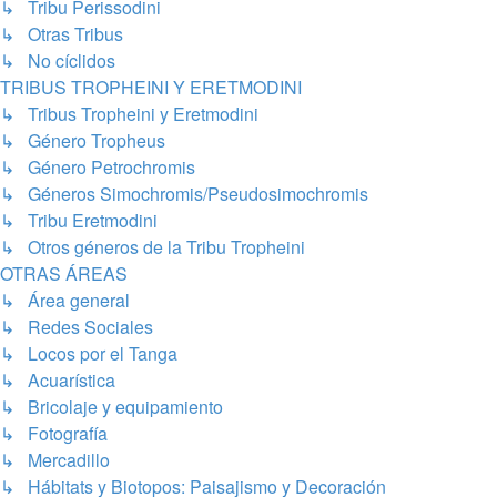
↳ Tribu Perissodini
↳ Otras Tribus
↳ No cíclidos
TRIBUS TROPHEINI Y ERETMODINI
↳ Tribus Tropheini y Eretmodini
↳ Género Tropheus
↳ Género Petrochromis
↳ Géneros Simochromis/Pseudosimochromis
↳ Tribu Eretmodini
↳ Otros géneros de la Tribu Tropheini
OTRAS ÁREAS
↳ Área general
↳ Redes Sociales
↳ Locos por el Tanga
↳ Acuarística
↳ Bricolaje y equipamiento
↳ Fotografía
↳ Mercadillo
↳ Hábitats y Biotopos: Paisajismo y Decoración