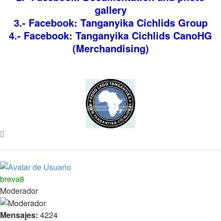
gallery
3.- Facebook: Tanganyika Cichlids Group
4.- Facebook: Tanganyika Cichlids CanoHG
(Merchandising)
Arriba
breva8
Moderador
Mensajes:
4224