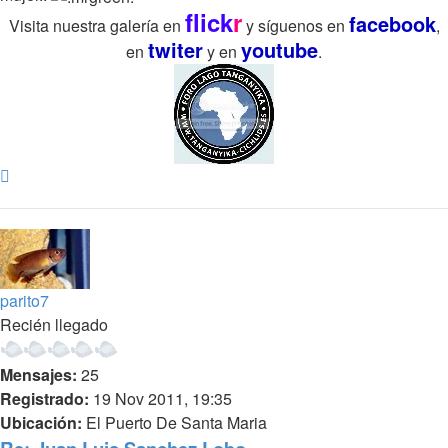
flick
r
facebook
Visita nuestra galería en
y síguenos en
,
twiter
youtube
en
y en
.
Arriba
parito7
Recién llegado
Mensajes:
25
Registrado:
19 Nov 2011, 19:35
Ubicación:
El Puerto De Santa Maria