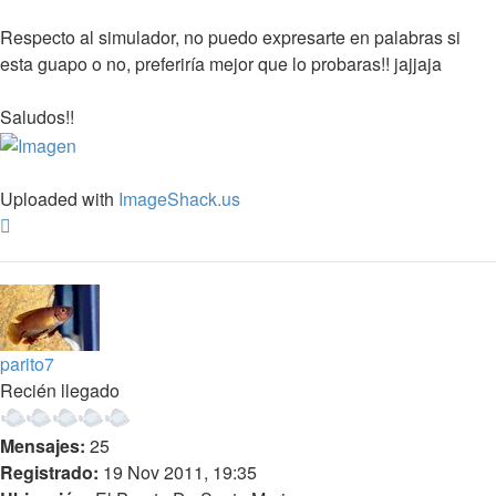
Respecto al simulador, no puedo expresarte en palabras si
esta guapo o no, preferiría mejor que lo probaras!! jajjaja
Saludos!!
Uploaded with
ImageShack.us
Arriba
parito7
Recién llegado
Mensajes:
25
Registrado:
19 Nov 2011, 19:35