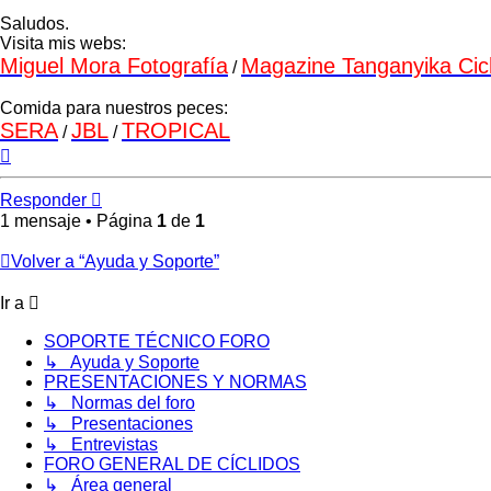
Saludos.
Visita mis webs:
Miguel Mora Fotografía
Magazine Tanganyika Cich
/
Comida para nuestros peces:
SERA
JBL
TROPICAL
/
/
Arriba
Responder
1 mensaje • Página
1
de
1
Volver a “Ayuda y Soporte”
Ir a
SOPORTE TÉCNICO FORO
↳ Ayuda y Soporte
PRESENTACIONES Y NORMAS
↳ Normas del foro
↳ Presentaciones
↳ Entrevistas
FORO GENERAL DE CÍCLIDOS
↳ Área general