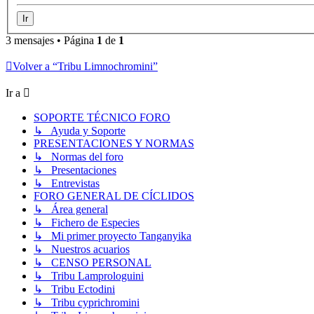
3 mensajes • Página
1
de
1
Volver a “Tribu Limnochromini”
Ir a
SOPORTE TÉCNICO FORO
↳ Ayuda y Soporte
PRESENTACIONES Y NORMAS
↳ Normas del foro
↳ Presentaciones
↳ Entrevistas
FORO GENERAL DE CÍCLIDOS
↳ Área general
↳ Fichero de Especies
↳ Mi primer proyecto Tanganyika
↳ Nuestros acuarios
↳ CENSO PERSONAL
↳ Tribu Lamprologuini
↳ Tribu Ectodini
↳ Tribu cyprichromini