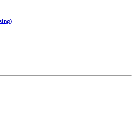
sing)