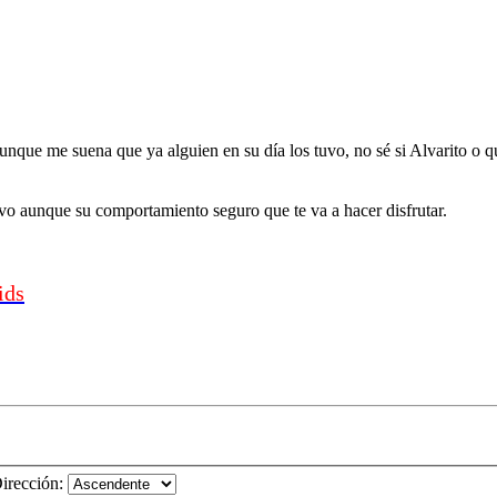
nque me suena que ya alguien en su día los tuvo, no sé si Alvarito o q
ivo aunque su comportamiento seguro que te va a hacer disfrutar.
ids
irección: