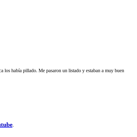
 los había pillado. Me pasaron un listado y estaban a muy buen
utube
.