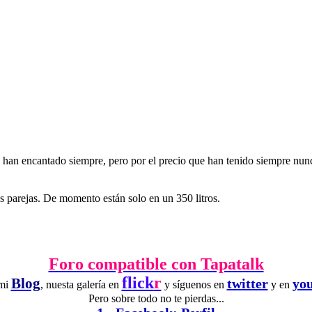
an encantado siempre, pero por el precio que han tenido siempre nunca
os parejas. De momento están solo en un 350 litros.
Foro compatible con Tapatalk
flick
r
Blog
twitter
yo
 mi
, nuesta galería en
y síguenos en
y en
Pero sobre todo no te pierdas...