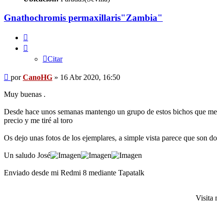
Gnathochromis permaxillaris"Zambia"
Citar
Citar
Mensaje
por
CanoHG
»
16 Abr 2020, 16:50
Muy buenas .
Desde hace unos semanas mantengo un grupo de estos bichos que me h
precio y me tiré al toro
Os dejo unas fotos de los ejemplares, a simple vista parece que son d
Un saludo José
Enviado desde mi Redmi 8 mediante Tapatalk
Visita