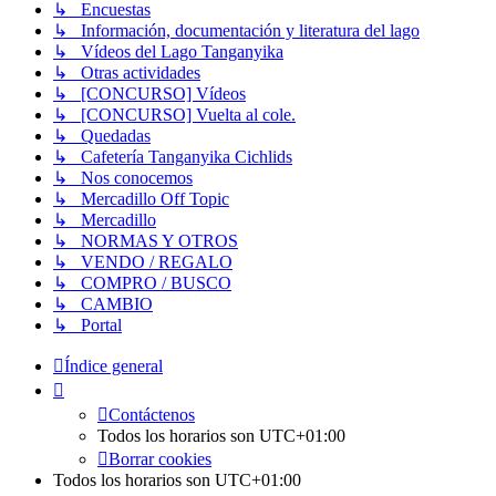
↳ Encuestas
↳ Información, documentación y literatura del lago
↳ Vídeos del Lago Tanganyika
↳ Otras actividades
↳ [CONCURSO] Vídeos
↳ [CONCURSO] Vuelta al cole.
↳ Quedadas
↳ Cafetería Tanganyika Cichlids
↳ Nos conocemos
↳ Mercadillo Off Topic
↳ Mercadillo
↳ NORMAS Y OTROS
↳ VENDO / REGALO
↳ COMPRO / BUSCO
↳ CAMBIO
↳ Portal
Índice general
Contáctenos
Todos los horarios son
UTC+01:00
Borrar cookies
Todos los horarios son
UTC+01:00